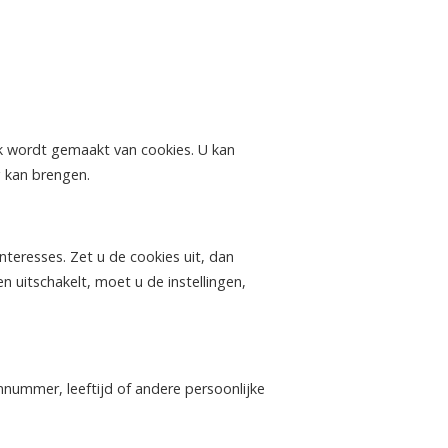
ik wordt gemaakt van cookies. U kan
g kan brengen.
teresses. Zet u de cookies uit, dan
 uitschakelt, moet u de instellingen,
nnummer, leeftijd of andere persoonlijke