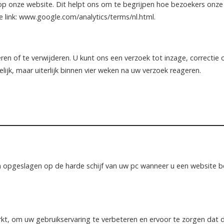
n op onze website. Dit helpt ons om te begrijpen hoe bezoekers onze
e link: www.google.com/analytics/terms/nl.html.
ren of te verwijderen. U kunt ons een verzoek tot inzage, correctie 
ijk, maar uiterlijk binnen vier weken na uw verzoek reageren.
en opgeslagen op de harde schijf van uw pc wanneer u een website 
rkt, om uw gebruikservaring te verbeteren en ervoor te zorgen dat