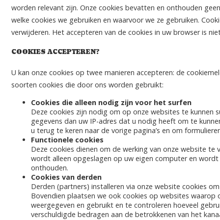
worden relevant zijn. Onze cookies bevatten en onthouden geen 
welke cookies we gebruiken en waarvoor we ze gebruiken. Cookie
verwijderen. Het accepteren van de cookies in uw browser is nie
COOKIES ACCEPTEREN?
U kan onze cookies op twee manieren accepteren: de cookiemeldi
soorten cookies die door ons worden gebruikt:
Cookies die alleen nodig zijn voor het surfen
Deze cookies zijn nodig om op onze websites te kunnen s
gegevens dan uw IP-adres dat u nodig heeft om te kunnen 
u terug te keren naar de vorige pagina’s en om formulieren 
Functionele cookies
Deze cookies dienen om de werking van onze website te v
wordt alleen opgeslagen op uw eigen computer en wordt 
onthouden.
Cookies van derden
Derden (partners) installeren via onze website cookies o
Bovendien plaatsen we ook cookies op websites waarop onz
weergegeven en gebruikt en te controleren hoeveel gebrui
verschuldigde bedragen aan de betrokkenen van het kanaa