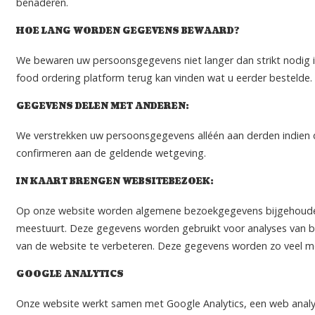
benaderen.
HOE LANG WORDEN GEGEVENS BEWAARD?
We bewaren uw persoonsgegevens niet langer dan strikt nodig i
food ordering platform terug kan vinden wat u eerder bestelde.
GEGEVENS DELEN MET ANDEREN:
We verstrekken uw persoonsgegevens alléén aan derden indien dit
confirmeren aan de geldende wetgeving.
IN KAART BRENGEN WEBSITEBEZOEK:
Op onze website worden algemene bezoekgegevens bijgehouden,
meestuurt. Deze gegevens worden gebruikt voor analyses van be
van de website te verbeteren. Deze gegevens worden zo veel mo
GOOGLE ANALYTICS
Onze website werkt samen met Google Analytics, een web analyti