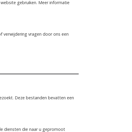
 website gebruiken. Meer informatie
of verwijdering vragen door ons een
bezoekt. Deze bestanden bevatten een
 de diensten die naar u gepromoot