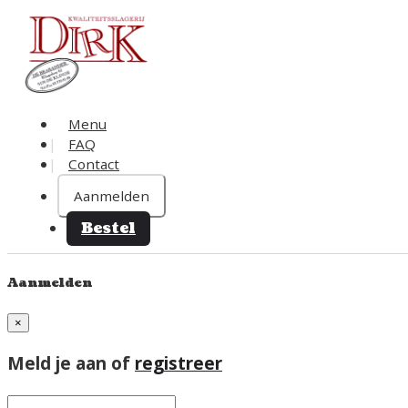
Menu
FAQ
Contact
Aanmelden
Bestel
Aanmelden
×
Meld je aan of
registreer