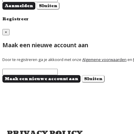
Aanmelden
Sluiten
Registreer
×
Maak een nieuwe account aan
Door te registreren ga je akkoord met onze
Algemene voorwaarden
en
Maak een nieuwe account aan
Sluiten
PRIVACY POLICY