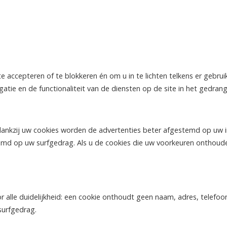
e accepteren of te blokkeren én om u in te lichten telkens er gebru
atie en de functionaliteit van de diensten op de site in het gedran
ankzij uw cookies worden de advertenties beter afgestemd op uw in
emd op uw surfgedrag. Als u de cookies die uw voorkeuren onthouden
 alle duidelijkheid: een cookie onthoudt geen naam, adres, telefoo
surfgedrag.