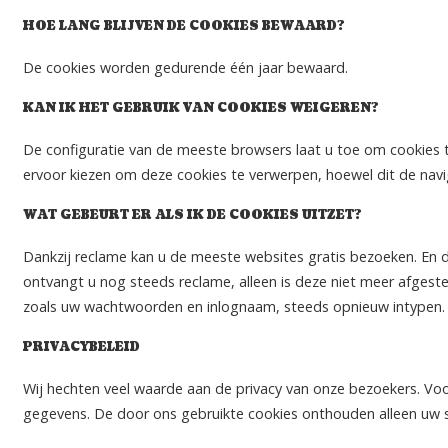
HOE LANG BLIJVEN DE COOKIES BEWAARD?
De cookies worden gedurende één jaar bewaard.
KAN IK HET GEBRUIK VAN COOKIES WEIGEREN?
De configuratie van de meeste browsers laat u toe om cookies t
ervoor kiezen om deze cookies te verwerpen, hoewel dit de navig
WAT GEBEURT ER ALS IK DE COOKIES UITZET?
Dankzij reclame kan u de meeste websites gratis bezoeken. En d
ontvangt u nog steeds reclame, alleen is deze niet meer afgest
zoals uw wachtwoorden en inlognaam, steeds opnieuw intypen.
PRIVACYBELEID
Wij hechten veel waarde aan de privacy van onze bezoekers. Voor
gegevens. De door ons gebruikte cookies onthouden alleen uw 