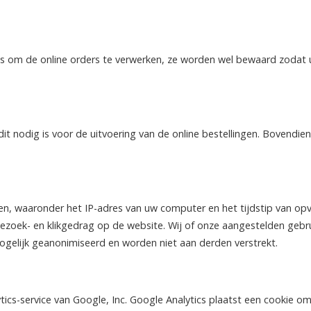
s om de online orders te verwerken, ze worden wel bewaard zodat u
 nodig is voor de uitvoering van de online bestellingen. Bovendien 
 waaronder het IP-adres van uw computer en het tijdstip van opv
zoek- en klikgedrag op de website. Wij of onze aangestelden gebr
gelijk geanonimiseerd en worden niet aan derden verstrekt.
cs-service van Google, Inc. Google Analytics plaatst een cookie om 