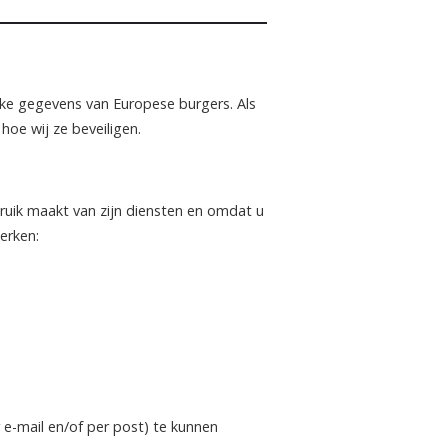
ke gegevens van Europese burgers. Als
oe wij ze beveiligen.
uik maakt van zijn diensten en omdat u
erken:
e-mail en/of per post) te kunnen