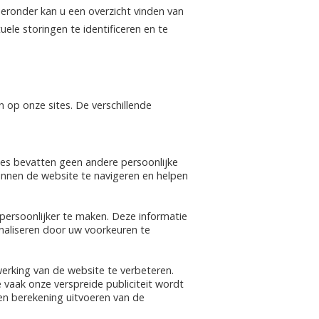
eronder kan u een overzicht vinden van
le storingen te identificeren en te
 op onze sites. De verschillende
ies bevatten geen andere persoonlijke
innen de website te navigeren en helpen
ersoonlijker te maken. Deze informatie
naliseren door uw voorkeuren te
werking van de website te verbeteren.
vaak onze verspreide publiciteit wordt
en berekening uitvoeren van de