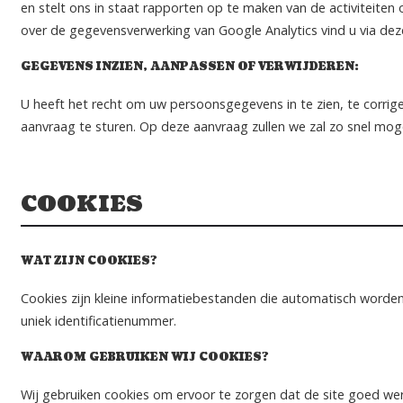
en stelt ons in staat rapporten op te maken van de activiteite
over de gegevensverwerking van Google Analytics vind u via dez
GEGEVENS INZIEN, AANPASSEN OF VERWIJDEREN:
U heeft het recht om uw persoonsgegevens in te zien, te corrige
aanvraag te sturen. Op deze aanvraag zullen we zal zo snel mogel
COOKIES
WAT ZIJN COOKIES?
Cookies zijn kleine informatiebestanden die automatisch word
uniek identificatienummer.
WAAROM GEBRUIKEN WIJ COOKIES?
Wij gebruiken cookies om ervoor te zorgen dat de site goed we