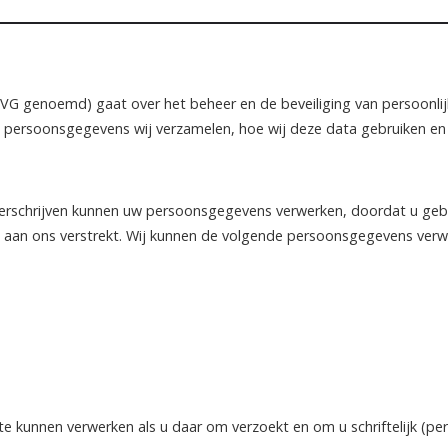
 genoemd) gaat over het beheer en de beveiliging van persoonlij
 persoonsgegevens wij verzamelen, hoe wij deze data gebruiken en h
derschrijven kunnen uw persoonsgegevens verwerken, doordat u gebr
ite aan ons verstrekt. Wij kunnen de volgende persoonsgegevens verw
kunnen verwerken als u daar om verzoekt en om u schriftelijk (per 