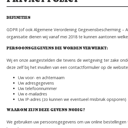
DEFINITIES
GDPR (of ook Algemene Verordening Gegevensbescherming – AVG
organisatie dienen wij vanaf mei 2018 te kunnen aantonen welke
PERSOONSGEGEVENS DIE WORDEN VERWERKT:
Wij en onze aangestelden die tevens de wetgeving ter zake on
deze zelf bij het invullen van een contactformulier op de webs
Uw voor- en achternaam
Uw adresgegevens
Uw telefoonnummer
Uw e-mailadres
Uw IP-adres (zo kunnen we eventueel misbruik opsporen)
WAAROM ZIJN DEZE GEVENS NODIG?
We gebruiken uw persoonsgegevens om uw online bestellingen te 